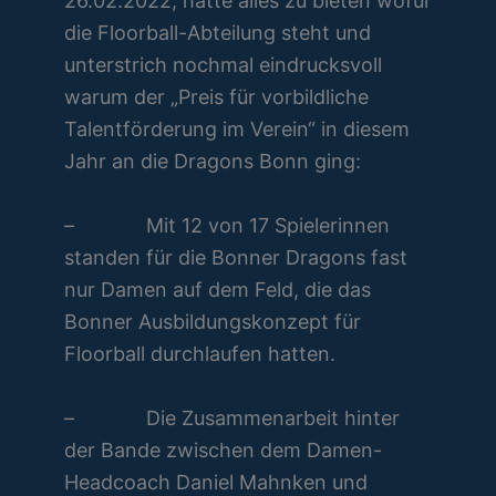
26.02.2022, hatte alles zu bieten wofür
die Floorball-Abteilung steht und
unterstrich nochmal eindrucksvoll
warum der „Preis für vorbildliche
Talentförderung im Verein“ in diesem
Jahr an die Dragons Bonn ging:
– Mit 12 von 17 Spielerinnen
standen für die Bonner Dragons fast
nur Damen auf dem Feld, die das
Bonner Ausbildungskonzept für
Floorball durchlaufen hatten.
– Die Zusammenarbeit hinter
der Bande zwischen dem Damen-
Headcoach Daniel Mahnken und