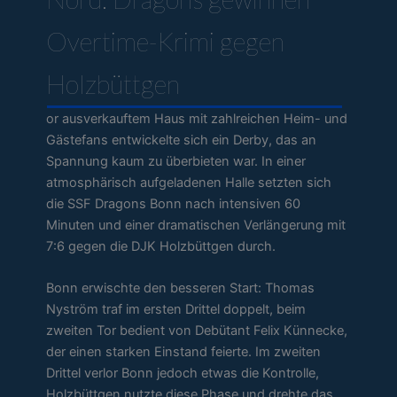
Overtime-Krimi gegen
Holzbüttgen
or ausverkauftem Haus mit zahlreichen Heim- und
Gästefans entwickelte sich ein Derby, das an
Spannung kaum zu überbieten war. In einer
atmosphärisch aufgeladenen Halle setzten sich
die SSF Dragons Bonn nach intensiven 60
Minuten und einer dramatischen Verlängerung mit
7:6 gegen die DJK Holzbüttgen durch.
Bonn erwischte den besseren Start: Thomas
Nyström traf im ersten Drittel doppelt, beim
zweiten Tor bedient von Debütant Felix Künnecke,
der einen starken Einstand feierte. Im zweiten
Drittel verlor Bonn jedoch etwas die Kontrolle,
Holzbüttgen nutzte diese Phase und drehte das