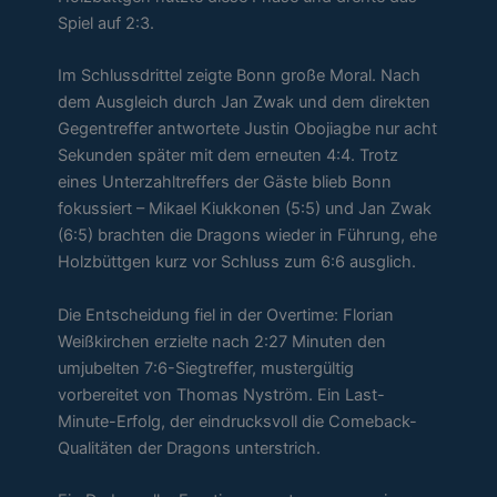
Spiel auf 2:3.
Im Schlussdrittel zeigte Bonn große Moral. Nach
dem Ausgleich durch Jan Zwak und dem direkten
Gegentreffer antwortete Justin Obojiagbe nur acht
Sekunden später mit dem erneuten 4:4. Trotz
eines Unterzahltreffers der Gäste blieb Bonn
fokussiert – Mikael Kiukkonen (5:5) und Jan Zwak
(6:5) brachten die Dragons wieder in Führung, ehe
Holzbüttgen kurz vor Schluss zum 6:6 ausglich.
Die Entscheidung fiel in der Overtime: Florian
Weißkirchen erzielte nach 2:27 Minuten den
umjubelten 7:6-Siegtreffer, mustergültig
vorbereitet von Thomas Nyström. Ein Last-
Minute-Erfolg, der eindrucksvoll die Comeback-
Qualitäten der Dragons unterstrich.