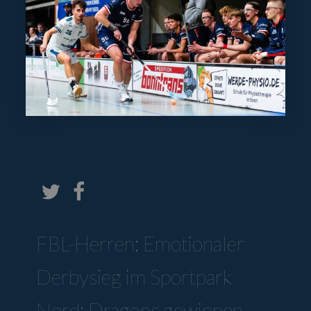
FBL-Herren: Emotionaler
Derbysieg im Sportpark
Nord: Dragons gewinnen