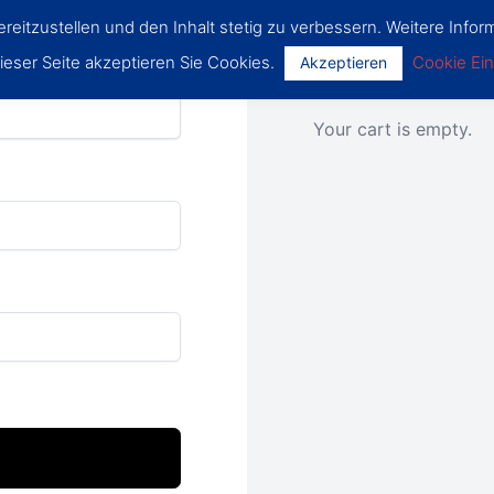
eitzustellen und den Inhalt stetig zu verbessern. Weitere Inform
eser Seite akzeptieren Sie Cookies.
Cookie Ein
Akzeptieren
purchase