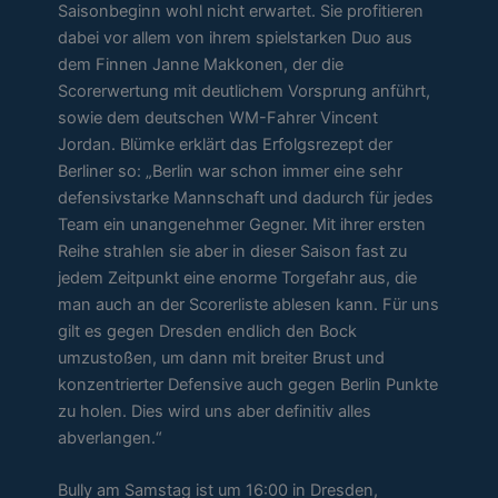
Saisonbeginn wohl nicht erwartet. Sie profitieren
dabei vor allem von ihrem spielstarken Duo aus
dem Finnen Janne Makkonen, der die
Scorerwertung mit deutlichem Vorsprung anführt,
sowie dem deutschen WM-Fahrer Vincent
Jordan. Blümke erklärt das Erfolgsrezept der
Berliner so: „Berlin war schon immer eine sehr
defensivstarke Mannschaft und dadurch für jedes
Team ein unangenehmer Gegner. Mit ihrer ersten
Reihe strahlen sie aber in dieser Saison fast zu
jedem Zeitpunkt eine enorme Torgefahr aus, die
man auch an der Scorerliste ablesen kann. Für uns
gilt es gegen Dresden endlich den Bock
umzustoßen, um dann mit breiter Brust und
konzentrierter Defensive auch gegen Berlin Punkte
zu holen. Dies wird uns aber definitiv alles
abverlangen.“
Bully am Samstag ist um 16:00 in Dresden,