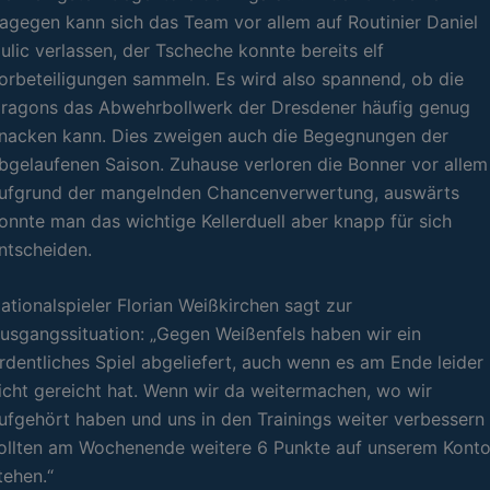
agegen kann sich das Team vor allem auf Routinier Daniel
ulic verlassen, der Tscheche konnte bereits elf
orbeteiligungen sammeln. Es wird also spannend, ob die
ragons das Abwehrbollwerk der Dresdener häufig genug
nacken kann. Dies zweigen auch die Begegnungen der
bgelaufenen Saison. Zuhause verloren die Bonner vor allem
ufgrund der mangelnden Chancenverwertung, auswärts
onnte man das wichtige Kellerduell aber knapp für sich
ntscheiden.
ationalspieler Florian Weißkirchen sagt zur
usgangssituation: „Gegen Weißenfels haben wir ein
rdentliches Spiel abgeliefert, auch wenn es am Ende leider
icht gereicht hat. Wenn wir da weitermachen, wo wir
ufgehört haben und uns in den Trainings weiter verbessern
ollten am Wochenende weitere 6 Punkte auf unserem Kont
tehen.“