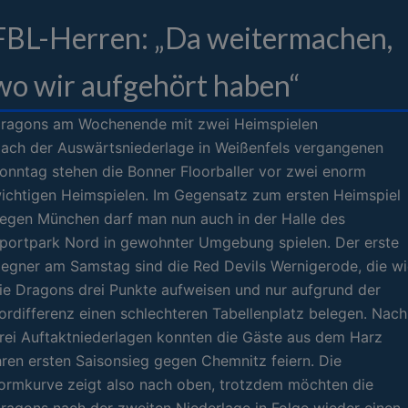
FBL-Herren: „Da weitermachen,
wo wir aufgehört haben“
ragons am Wochenende mit zwei Heimspielen
ach der Auswärtsniederlage in Weißenfels vergangenen
onntag stehen die Bonner Floorballer vor zwei enorm
ichtigen Heimspielen. Im Gegensatz zum ersten Heimspiel
egen München darf man nun auch in der Halle des
portpark Nord in gewohnter Umgebung spielen. Der erste
egner am Samstag sind die Red Devils Wernigerode, die wi
ie Dragons drei Punkte aufweisen und nur aufgrund der
ordifferenz einen schlechteren Tabellenplatz belegen. Nach
rei Auftaktniederlagen konnten die Gäste aus dem Harz
hren ersten Saisonsieg gegen Chemnitz feiern. Die
ormkurve zeigt also nach oben, trotzdem möchten die