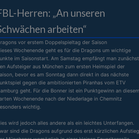
FBL-Herren: „An unseren
Schwächen arbeiten“
ragons vor erstem Doppelspieltag der Saison
ieses Wochenende geht es für die Dragons um wichtige
unkte im Saisonstart. Am Samstag empfängt man zunächst
en Aufsteiger aus München zum ersten Heimspiel der
aison, bevor es am Sonntag dann direkt in das nächste
unktspiel gegen die ambitionierten Piranhas vom ETV
amburg geht. Für die Bonner ist ein Punktgewinn an diese
arten Wochenende nach der Niederlage in Chemnitz
esonders wichtig.
ies wird jedoch alles andere als ein leichtes Unterfangen.
war sind die Dragons aufgrund des erst kürzlichen Aufstie
er Münchener womöglich in einer kleinen Favoritenrolle,