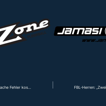
FBL-Herren: „Einfache Fehler kosten den Sieg:“