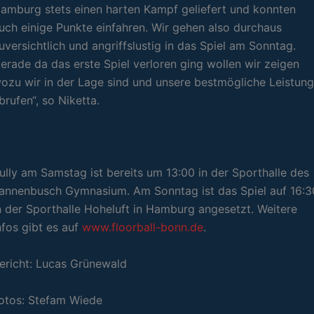
amburg stets einen harten Kampf geliefert und konnten
uch einige Punkte einfahren. Wir gehen also durchaus
uversichtlich und angriffslustig in das Spiel am Sonntag.
erade da das erste Spiel verloren ging wollen wir zeigen
ozu wir in der Lage sind und unsere bestmögliche Leistung
brufen“, so Niketta.
ully am Samstag ist bereits um 13:00 in der Sporthalle des
annenbusch Gymnasium. Am Sonntag ist das Spiel auf 16:3
n der Sporthalle Hoheluft in Hamburg angesetzt. Weitere
nfos gibt es auf
www.floorball-bonn.de
.
ericht: Lucas Grünewald
otos: Stefam Wiede