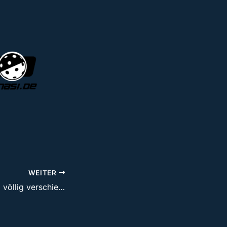
WEITER
FBL-Herren: „Zwei völlig verschiedene Spiele“