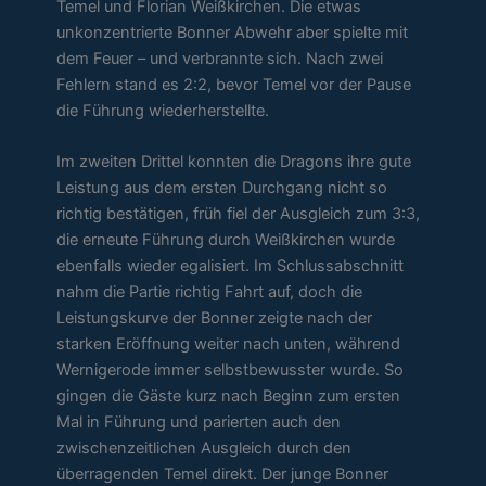
Temel und Florian Weißkirchen. Die etwas
unkonzentrierte Bonner Abwehr aber spielte mit
dem Feuer – und verbrannte sich. Nach zwei
Fehlern stand es 2:2, bevor Temel vor der Pause
die Führung wiederherstellte.
Im zweiten Drittel konnten die Dragons ihre gute
Leistung aus dem ersten Durchgang nicht so
richtig bestätigen, früh fiel der Ausgleich zum 3:3,
die erneute Führung durch Weißkirchen wurde
ebenfalls wieder egalisiert. Im Schlussabschnitt
nahm die Partie richtig Fahrt auf, doch die
Leistungskurve der Bonner zeigte nach der
starken Eröffnung weiter nach unten, während
Wernigerode immer selbstbewusster wurde. So
gingen die Gäste kurz nach Beginn zum ersten
Mal in Führung und parierten auch den
zwischenzeitlichen Ausgleich durch den
überragenden Temel direkt. Der junge Bonner