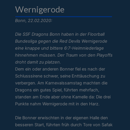
Wernigerode
Bonn, 22.02.2020:
Die SSF Dragons Bonn haben in der Floorball
Bundesliga gegen die Red Devils Wernigerode
eine knappe und bittere 6:7-Heimniederlage
hinnehmen müssen. Der Traum von den Playoffs
droht damit zu platzen.
Dem ein oder anderen Bonner fiel es nach der
Schlusssirene schwer, seine Enttäuschung zu
verbergen. Am Karnevalssamstag machten die
Dragons ein gutes Spiel, führten mehrfach,
standen am Ende aber ohne Kamelle da: Die drei
Punkte nahm Wernigerode mit in den Harz.
Die Bonner erwischten in der eigenen Halle den
besseren Start, führten früh durch Tore von Safak