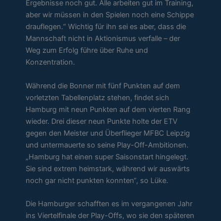
Ergebnisse noch gut. Alle arbeiten gut im Training,
aber wir müssen in den Spielen noch eine Schippe
drauflegen.“ Wichtig für ihn sei es aber, dass die
Mannschaft nicht in Aktionismus verfalle – der
Weg zum Erfolg führe über Ruhe und
Konzentration.
Während die Bonner mit fünf Punkten auf dem
vorletzten Tabellenplatz stehen, findet sich
Hamburg mit neun Punkten auf dem vierten Rang
wieder. Drei dieser neun Punkte holte der ETV
gegen den Meister und Überflieger MFBC Leipzig
und untermauerte so seine Play-Off-Ambitionen.
„Hamburg hat einen super Saisonstart hingelegt.
Sie sind extrem heimstark, während wir auswärts
noch gar nicht punkten konnten“, so Lüke.
Die Hamburger schafften es im vergangenen Jahr
ins Viertelfinale der Play-Offs, wo sie den späteren