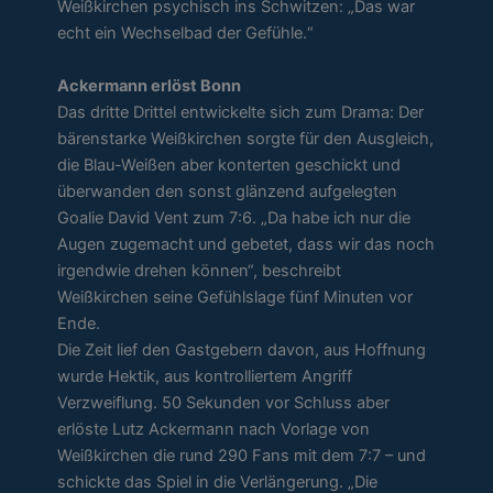
Weißkirchen psychisch ins Schwitzen: „Das war
echt ein Wechselbad der Gefühle.“
Ackermann erlöst Bonn
Das dritte Drittel entwickelte sich zum Drama: Der
bärenstarke Weißkirchen sorgte für den Ausgleich,
die Blau-Weißen aber konterten geschickt und
überwanden den sonst glänzend aufgelegten
Goalie David Vent zum 7:6. „Da habe ich nur die
Augen zugemacht und gebetet, dass wir das noch
irgendwie drehen können“, beschreibt
Weißkirchen seine Gefühlslage fünf Minuten vor
Ende.
Die Zeit lief den Gastgebern davon, aus Hoffnung
wurde Hektik, aus kontrolliertem Angriff
Verzweiflung. 50 Sekunden vor Schluss aber
erlöste Lutz Ackermann nach Vorlage von
Weißkirchen die rund 290 Fans mit dem 7:7 – und
schickte das Spiel in die Verlängerung. „Die