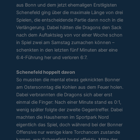
aus Bonn und dem jetzt ehemaligen Erstligisten
Schenefeld ging über die maximale Länge von drei
Spielen, die entscheidende Partie dann noch in die
Verlängerung. Dabei hätten die Dragons den Sack
nach dem Auftaktsieg von vor einer Woche schon
in Spiel zwei am Samstag zumachen können –
schenkten in den letzten fünf Minuten aber eine
6:4-Führung her und verloren 6:7.
Schenefeld hoppelt davon
So mussten die mental etwas geknickten Bonner
am Ostersonntag die Kohlen aus dem Feuer holen.
Dabei verbrannten die Dragons sich aber erst
einmal die Finger: Nach einer Minute stand es 0:1,
wenig später folgte der zweite Gegentreffer. Dabei
machten die Hausherren im Sportpark Nord
eigentlich das Spiel, doch während bei der Bonner
Offensive nur wenige klare Torchancen zustande
kamen, war Schenefeld brutal effektiv. Mitte des