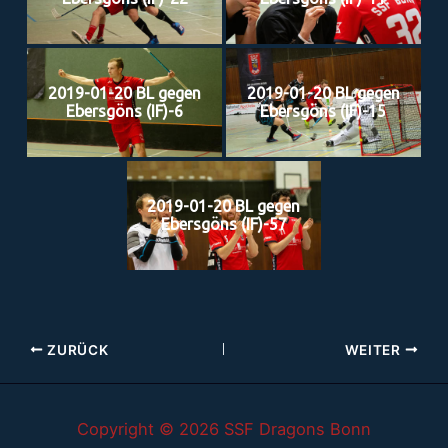
2019-01-20 BL gegen
2019-01-20 BL gegen
Ebersgöns (IF)-6
Ebersgöns (IF)-15
2019-01-20 BL gegen
Ebersgöns (IF)-57
ZURÜCK
WEITER
Copyright © 2026 SSF Dragons Bonn