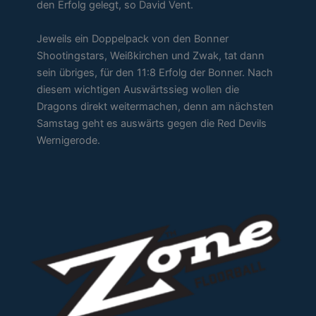
den Erfolg gelegt, so David Vent.
Jeweils ein Doppelpack von den Bonner
Shootingstars, Weißkirchen und Zwak, tat dann
sein übriges, für den 11:8 Erfolg der Bonner. Nach
diesem wichtigen Auswärtssieg wollen die
Dragons direkt weitermachen, denn am nächsten
Samstag geht es auswärts gegen die Red Devils
Wernigerode.