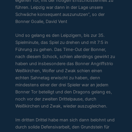
eigenen Tor, mit der nötigen Entschlossenheit zu
führen. Leipzig war dann in der Lage unsere
Schwäche konsequent auszunutzen”, so der
Bonner Goalie, David Vent
Und so gelang es den Leipzigern, bis zur 35.
Spielminute, das Spiel zu drehen und mit 7:5 in
Führung zu gehen. Das Time-Out der Bonner,
nach diesem Schock, schien allerdings gewirkt zu
haben und insbesondere das Bonner Angriffstrio
Weißkirchen, Wolfer und Zwak schien einen
echten Sahnetag erwischt zu haben, denn
mindestens einer der drei Spieler war an jedem
Bonner Tor beteiligt und den Dragons gelang es,
noch vor der zweiten Drittelpause, durch
Weißkirchen und Zwak, wieder auszugleichen.
Im dritten Drittel habe man sich dann belohnt und
durch solide Defensivarbeit, den Grundstein für