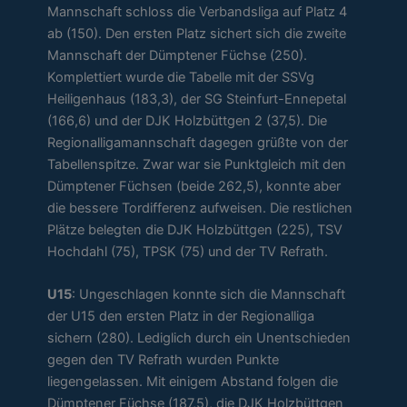
Mannschaft schloss die Verbandsliga auf Platz 4
ab (150). Den ersten Platz sichert sich die zweite
Mannschaft der Dümptener Füchse (250).
Komplettiert wurde die Tabelle mit der SSVg
Heiligenhaus (183,3), der SG Steinfurt-Ennepetal
(166,6) und der DJK Holzbüttgen 2 (37,5). Die
Regionalligamannschaft dagegen grüßte von der
Tabellenspitze. Zwar war sie Punktgleich mit den
Dümptener Füchsen (beide 262,5), konnte aber
die bessere Tordifferenz aufweisen. Die restlichen
Plätze belegten die DJK Holzbüttgen (225), TSV
Hochdahl (75), TPSK (75) und der TV Refrath.
U15
: Ungeschlagen konnte sich die Mannschaft
der U15 den ersten Platz in der Regionalliga
sichern (280). Lediglich durch ein Unentschieden
gegen den TV Refrath wurden Punkte
liegengelassen. Mit einigem Abstand folgen die
Dümptener Füchse (187,5), die DJK Holzbüttgen