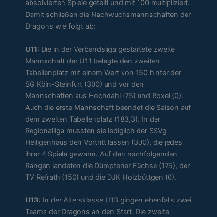
absolvierten Spiele geteilt und mit 100 multipliziert.
Damit schließen die Nachwuchsmannschaften der
Dragons wie folgt ab:
U11
: Die in der Verbandsliga gestartete zweite
Mannschaft der U11 belegte den zweiten
Tabellenplatz mit einem Wert von 150 hinter der
SG Köln-Steinfurt (300) und vor den
Mannschaften aus Hochdahl (75) und Roxel (0).
Auch die erste Mannschaft beendet die Saison auf
dem zweiten Tabellenplatz (183,3). In der
Regionalliga mussten sie lediglich der SSVg
Heiligenhaus den Vortritt lassen (300), die jedes
ihrer 4 Spiele gewann. Auf den nachfolgenden
Rängen landeten die Dümptener Füchse (175), der
TV Refrath (150) und die DJK Holzbüttgen (0).
U13
: In der Altersklasse U13 gingen ebenfalls zwei
Teams der Dragons an den Start. Die zweite