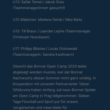
U13: Safak Temel / Jakob Grau
(Teammanager/innen gesucht!)
U15 Mädchen: Marlene Oertel / Nike Bartz
U15: Till Braun / Leander Leyhe (Teammanager:
Christoph Nussbaum)
U17: Philipp Blümke / Lucas Grünewald
(Teammanagerin: Sandra Kaufmann)
Obwohl das Bonner Open Camp 2020 leider
abgesagt werden musste, war der Bonner
Nachwuchs diesen Sommer nicht ganz untätig. In
Kooperation mit unserem Partnerverein Tatran
Střešovice haben Anfang Juli neun Bonner Spieler
am Open Camp in Prag teilgenommen: Sieben
Tage Floorball und Sport pur für unsere
Jungdrachen und neue Ideen für