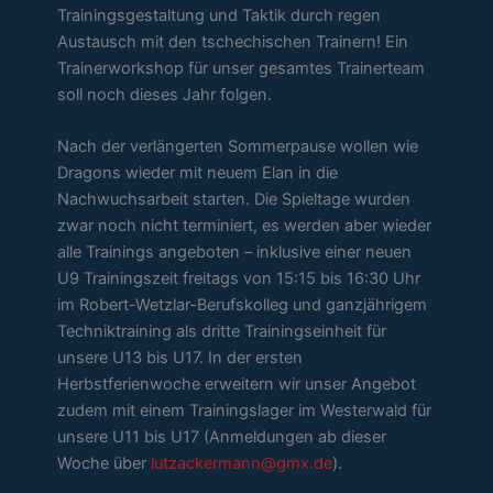
Trainingsgestaltung und Taktik durch regen
Austausch mit den tschechischen Trainern! Ein
Trainerworkshop für unser gesamtes Trainerteam
soll noch dieses Jahr folgen.
Nach der verlängerten Sommerpause wollen wie
Dragons wieder mit neuem Elan in die
Nachwuchsarbeit starten. Die Spieltage wurden
zwar noch nicht terminiert, es werden aber wieder
alle Trainings angeboten – inklusive einer neuen
U9 Trainingszeit freitags von 15:15 bis 16:30 Uhr
im Robert-Wetzlar-Berufskolleg und ganzjährigem
Techniktraining als dritte Trainingseinheit für
unsere U13 bis U17. In der ersten
Herbstferienwoche erweitern wir unser Angebot
zudem mit einem Trainingslager im Westerwald für
unsere U11 bis U17 (Anmeldungen ab dieser
Woche über
lutzackermann@gmx.de
).