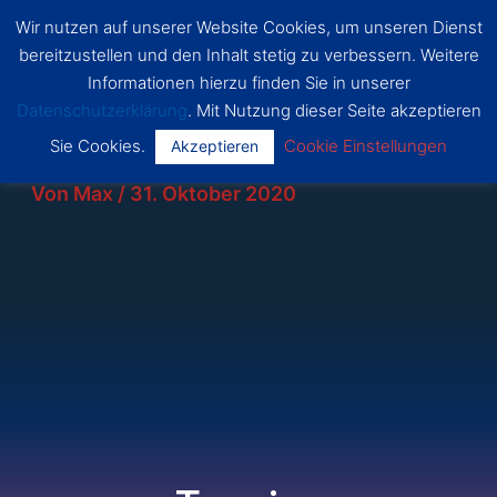
Zum
Wir nutzen auf unserer Website Cookies, um unseren Dienst
SSF
Inhalt
bereitzustellen und den Inhalt stetig zu verbessern. Weitere
Dragon
Main
springen
s Bonn
Informationen hierzu finden Sie in unserer
Datenschutzerklärung
. Mit Nutzung dieser Seite akzeptieren
Menu
Sie Cookies.
Cookie Einstellungen
Akzeptieren
Von
Max
/
31. Oktober 2020