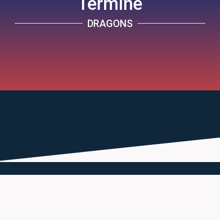
Termine
DRAGONS