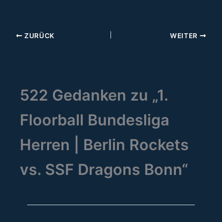
ZURÜCK
WEITER
522 Gedanken zu „1.
Floorball Bundesliga
Herren | Berlin Rockets
vs. SSF Dragons Bonn“