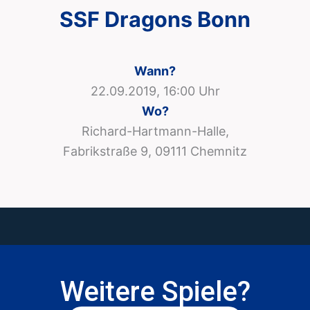
SSF Dragons Bonn
Wann?
22.09.2019, 16:00 Uhr
Wo?
Richard-Hartmann-Halle,
Fabrikstraße 9, 09111 Chemnitz
Weitere Spiele?