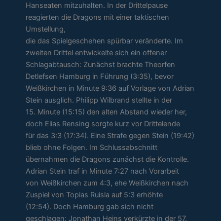
Hanseaten mitzuhalten. In der Drittelpause
reagierten die Dragons mit einer taktischen
Umstellung,
die das Spielgeschehen spürbar veränderte. Im
zweiten Drittel entwickelte sich ein offener
Schlagabtausch: Zunächst brachte Theorfen
Detlefsen Hamburg in Führung (3:35), bevor
Weißkirchen in Minute 9:36 auf Vorlage von Adrian
Stein ausglich. Philipp Wilbrand stellte in der
15. Minute (15:15) den alten Abstand wieder her,
doch Elias Rensing sorgte kurz vor Drittelende
für das 3:3 (17:34). Eine Strafe gegen Stein (19:42)
blieb ohne Folgen. Im Schlussabschnitt
übernahmen die Dragons zunächst die Kontrolle.
Adrian Stein traf in Minute 7:27 nach Vorarbeit
von Weißkirchen zum 4:3, ehe Weißkirchen nach
Zuspiel von Topias Ruisla auf 5:3 erhöhte
(12:54). Doch Hamburg gab sich nicht
geschlagen: Jonathan Heins verkürzte in der 57.