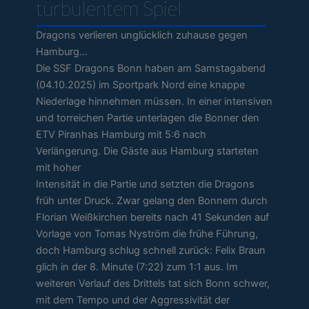
turbulentem Spiel
Dragons verlieren unglücklich zuhause gegen
Hamburg…
Die SSF Dragons Bonn haben am Samstagabend
(04.10.2025) im Sportpark Nord eine knappe
Niederlage hinnehmen müssen. In einer intensiven
und torreichen Partie unterlagen die Bonner den
ETV Piranhas Hamburg mit 5:6 nach
Verlängerung. Die Gäste aus Hamburg starteten
mit hoher
Intensität in die Partie und setzten die Dragons
früh unter Druck. Zwar gelang den Bonnern durch
Florian Weißkirchen bereits nach 41 Sekunden auf
Vorlage von Tomas Nyström die frühe Führung,
doch Hamburg schlug schnell zurück: Felix Braun
glich in der 8. Minute (7:22) zum 1:1 aus. Im
weiteren Verlauf des Drittels tat sich Bonn schwer,
mit dem Tempo und der Aggressivität der