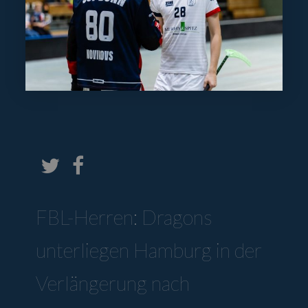
FBL-Herren: Dragons
unterliegen Hamburg in der
Verlängerung nach