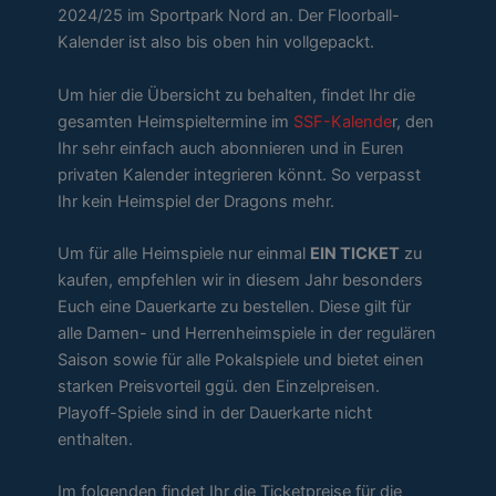
2024/25 im Sportpark Nord an. Der Floorball-
Kalender ist also bis oben hin vollgepackt.
Um hier die Übersicht zu behalten, findet Ihr die
gesamten Heimspieltermine im
SSF-Kalende
r, den
Ihr sehr einfach auch abonnieren und in Euren
privaten Kalender integrieren könnt. So verpasst
Ihr kein Heimspiel der Dragons mehr.
Um für alle Heimspiele nur einmal
EIN TICKET
zu
kaufen, empfehlen wir in diesem Jahr besonders
Euch eine Dauerkarte zu bestellen. Diese gilt für
alle Damen- und Herrenheimspiele in der regulären
Saison sowie für alle Pokalspiele und bietet einen
starken Preisvorteil ggü. den Einzelpreisen.
Playoff-Spiele sind in der Dauerkarte nicht
enthalten.
Im folgenden findet Ihr die Ticketpreise für die