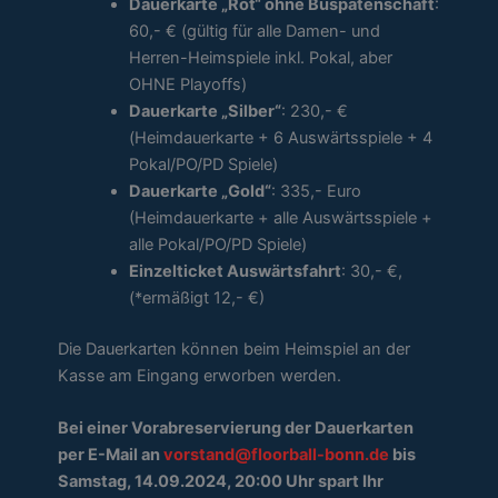
Dauerkarte „Rot“ ohne Buspatenschaft
:
60,- € (gültig für alle Damen- und
Herren-Heimspiele inkl. Pokal, aber
OHNE Playoffs)
Dauerkarte „Silber“
: 230,- €
(Heimdauerkarte + 6 Auswärtsspiele + 4
Pokal/PO/PD Spiele)
Dauerkarte „Gold“
: 335,- Euro
(Heimdauerkarte + alle Auswärtsspiele +
alle Pokal/PO/PD Spiele)
Einzelticket Auswärtsfahrt
: 30,- €,
(*ermäßigt 12,- €)
Die Dauerkarten können beim Heimspiel an der
Kasse am Eingang erworben werden.
Bei einer Vorabreservierung der Dauerkarten
per E-Mail an
vorstand@floorball-bonn.de
bis
Samstag, 14.09.2024, 20:00 Uhr spart Ihr